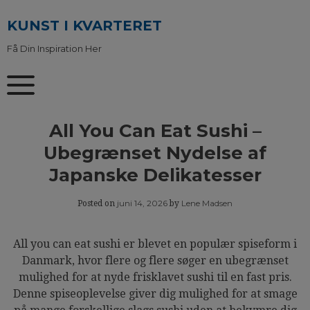
Skip
to
KUNST I KVARTERET
content
Få Din Inspiration Her
All You Can Eat Sushi –
Ubegrænset Nydelse af
Japanske Delikatesser
juni 14, 2026
Lene Madsen
Posted on
by
All you can eat sushi er blevet en populær spiseform i
Danmark, hvor flere og flere søger en ubegrænset
mulighed for at nyde frisklavet sushi til en fast pris.
Denne spiseoplevelse giver dig mulighed for at smage