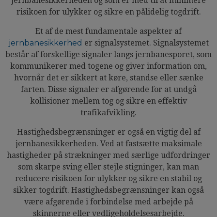
jernbanesikkerheden og som er med til at minimere
risikoen for ulykker og sikre en pålidelig togdrift.
Et af de mest fundamentale aspekter af
jernbanesikkerhed
er signalsystemet. Signalsystemet
består af forskellige signaler langs jernbanesporet, som
kommunikerer med togene og giver information om,
hvornår det er sikkert at køre, standse eller sænke
farten. Disse signaler er afgørende for at undgå
kollisioner mellem tog og sikre en effektiv
trafikafvikling.
Hastighedsbegrænsninger er også en vigtig del af
jernbanesikkerheden. Ved at fastsætte maksimale
hastigheder på strækninger med særlige udfordringer
som skarpe sving eller stejle stigninger, kan man
reducere risikoen for ulykker og sikre en stabil og
sikker togdrift. Hastighedsbegrænsninger kan også
være afgørende i forbindelse med arbejde på
skinnerne eller vedligeholdelsesarbejde.