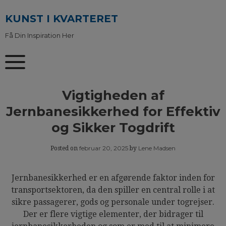
Skip
to
KUNST I KVARTERET
content
Få Din Inspiration Her
Vigtigheden af
Jernbanesikkerhed for Effektiv
og Sikker Togdrift
februar 20, 2025
Lene Madsen
Posted on
by
Jernbanesikkerhed er en afgørende faktor inden for
transportsektoren, da den spiller en central rolle i at
sikre passagerer, gods og personale under togrejser.
Der er flere vigtige elementer, der bidrager til