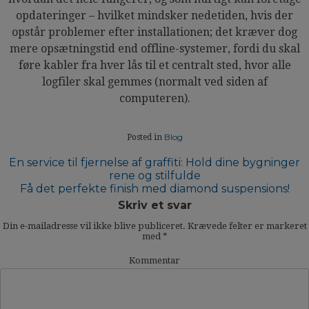
opdateringer – hvilket mindsker nedetiden, hvis der
opstår problemer efter installationen; det kræver dog
mere opsætningstid end offline-systemer, fordi du skal
føre kabler fra hver lås til et centralt sted, hvor alle
logfiler skal gemmes (normalt ved siden af
computeren).
Blog
Posted in
En service til fjernelse af graffiti: Hold dine bygninger
rene og stilfulde
Indlægsnavigation
Få det perfekte finish med diamond suspensions!
Skriv et svar
Din e-mailadresse vil ikke blive publiceret.
Krævede felter er markeret
med
*
Kommentar