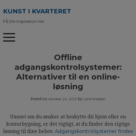
Skip
to
KUNST I KVARTERET
content
Få Din Inspiration Her
Offline
adgangskontrolsystemer:
Alternativer til en online-
løsning
oktober 24, 2021
Lene Madsen
Posted on
by
Uanset om du ønsker at beskytte dit hjem eller en
kontorbygning, er det vigtigt, at du finder den rigtige
løsning til dine behov.
Adgangskontrolsystemer findes